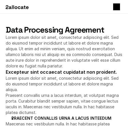
Data Processing Agreement
Lorem ipsum dolor sit amet, consectetur adipiscing elit. Sed 
do eiusmod tempor incididunt ut labore et dolore magna 
aliqua. Ut enim ad minim veniam, quis nostrud exercitation 
ullamco laboris nisi ut aliquip ex ea commodo consequat. Duis 
aute irure dolor in reprehenderit in voluptate velit esse cillum 
dolore eu fugiat nulla pariatur.
Excepteur sint occaecat cupidatat non proident.
Lorem ipsum dolor sit amet, consectetur adipiscing elit. Sed 
do eiusmod tempor incididunt ut labore et dolore magna 
aliqua.
Praesent convallis urna a lacus interdum, at volutpat magna 
porta. Curabitur blandit semper sapien, vitae congue lectus 
iaculis in. Maecenas nec vestibulum nulla. In hac habitasse 
platea dictumst. 
PRAECENT CONVALLIS URNA A LACUS INTEEDUM
Maecenas nec vestibulum nulla. In hac habitasse platea 